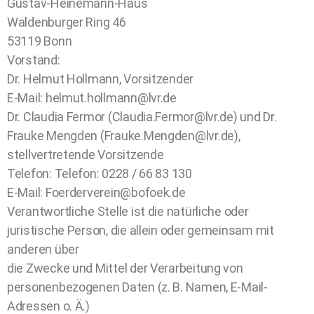
Gustav-Heinemann-Haus
Waldenburger Ring 46
53119 Bonn
Vorstand:
Dr. Helmut Hollmann, Vorsitzender
E-Mail: helmut.hollmann@lvr.de
Dr. Claudia Fermor (Claudia.Fermor@lvr.de) und Dr.
Frauke Mengden (Frauke.Mengden@lvr.de),
stellvertretende Vorsitzende
Telefon: Telefon: 0228 / 66 83 130
E-Mail: Foerderverein@bofoek.de
Verantwortliche Stelle ist die natürliche oder
juristische Person, die allein oder gemeinsam mit
anderen über
die Zwecke und Mittel der Verarbeitung von
personenbezogenen Daten (z. B. Namen, E-Mail-
Adressen o. Ä.)