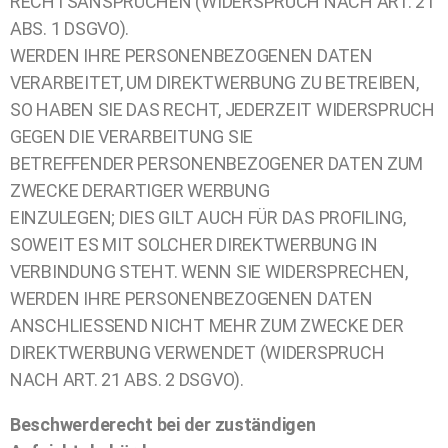
RECHTSANSPRÜCHEN (WIDERSPRUCH NACH ART. 21
ABS. 1 DSGVO).
WERDEN IHRE PERSONENBEZOGENEN DATEN
VERARBEITET, UM DIREKTWERBUNG ZU BETREIBEN,
SO HABEN SIE DAS RECHT, JEDERZEIT WIDERSPRUCH
GEGEN DIE VERARBEITUNG SIE
BETREFFENDER PERSONENBEZOGENER DATEN ZUM
ZWECKE DERARTIGER WERBUNG
EINZULEGEN; DIES GILT AUCH FÜR DAS PROFILING,
SOWEIT ES MIT SOLCHER DIREKTWERBUNG IN
VERBINDUNG STEHT. WENN SIE WIDERSPRECHEN,
WERDEN IHRE PERSONENBEZOGENEN DATEN
ANSCHLIESSEND NICHT MEHR ZUM ZWECKE DER
DIREKTWERBUNG VERWENDET (WIDERSPRUCH
NACH ART. 21 ABS. 2 DSGVO).
Beschwerderecht bei der zuständigen