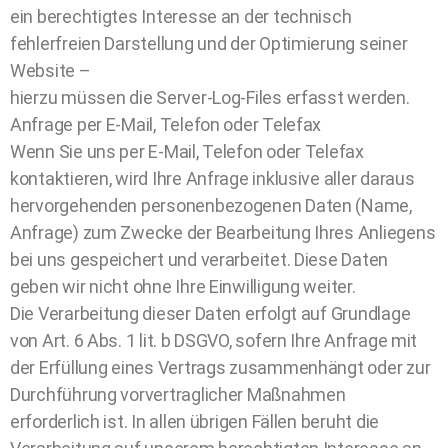
ein berechtigtes Interesse an der technisch
fehlerfreien Darstellung und der Optimierung seiner
Website –
hierzu müssen die Server-Log-Files erfasst werden.
Anfrage per E-Mail, Telefon oder Telefax
Wenn Sie uns per E-Mail, Telefon oder Telefax
kontaktieren, wird Ihre Anfrage inklusive aller daraus
hervorgehenden personenbezogenen Daten (Name,
Anfrage) zum Zwecke der Bearbeitung Ihres Anliegens
bei uns gespeichert und verarbeitet. Diese Daten
geben wir nicht ohne Ihre Einwilligung weiter.
Die Verarbeitung dieser Daten erfolgt auf Grundlage
von Art. 6 Abs. 1 lit. b DSGVO, sofern Ihre Anfrage mit
der Erfüllung eines Vertrags zusammenhängt oder zur
Durchführung vorvertraglicher Maßnahmen
erforderlich ist. In allen übrigen Fällen beruht die